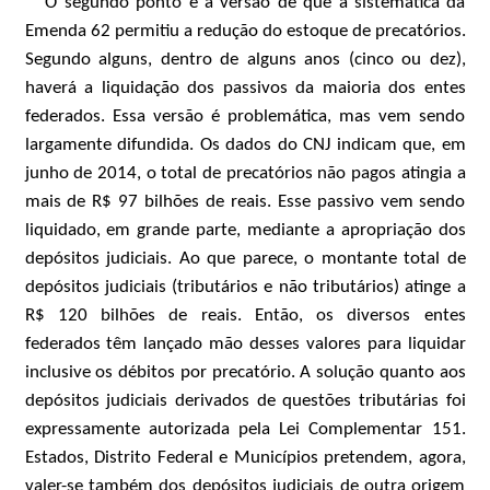
O segundo ponto é a versão de que a sistemática da
Emenda 62 permitiu a redução do estoque de precatórios.
Segundo alguns, dentro de alguns anos (cinco ou dez),
haverá a liquidação dos passivos da maioria dos entes
federados. Essa versão é problemática, mas vem sendo
largamente difundida. Os dados do CNJ indicam que, em
junho de 2014, o total de precatórios não pagos atingia a
mais de R$ 97 bilhões de reais. Esse passivo vem sendo
liquidado, em grande parte, mediante a apropriação dos
depósitos judiciais. Ao que parece, o montante total de
depósitos judiciais (tributários e não tributários) atinge a
R$ 120 bilhões de reais. Então, os diversos entes
federados têm lançado mão desses valores para liquidar
inclusive os débitos por precatório. A solução quanto aos
depósitos judiciais derivados de questões tributárias foi
expressamente autorizada pela Lei Complementar 151.
Estados, Distrito Federal e Municípios pretendem, agora,
valer-se também dos depósitos judiciais de outra origem