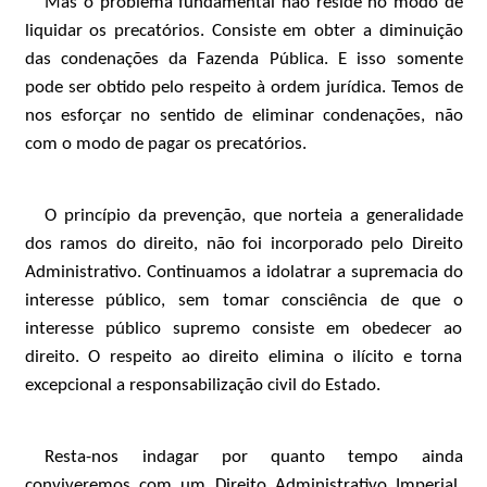
Mas o problema fundamental não reside no modo de
liquidar os precatórios. Consiste em obter a diminuição
das condenações da Fazenda Pública. E isso somente
pode ser obtido pelo respeito à ordem jurídica. Temos de
nos esforçar no sentido de eliminar condenações, não
com o modo de pagar os precatórios.
O princípio da prevenção, que norteia a generalidade
dos ramos do direito, não foi incorporado pelo Direito
Administrativo. Continuamos a idolatrar a supremacia do
interesse público, sem tomar consciência de que o
interesse público supremo consiste em obedecer ao
direito. O respeito ao direito elimina o ilícito e torna
excepcional a responsabilização civil do Estado.
Resta-nos indagar por quanto tempo ainda
conviveremos com um Direito Administrativo Imperial,