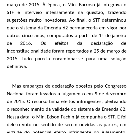
março de 2015. À época, o Min. Barroso já integrava o
STF e interveio intensamente na questão, trazendo
sugestões muito inovadoras. Ao final, o STF determinou
que o sistema da Emenda 62 permaneceria em vigor por
outros cinco anos, computados a partir de 1º de janeiro
de 2016. Os efeitos da declaração de
inconstitucionalidade foram reportados a 25 de março de
2015. Tudo parecia encaminhar-se para uma solução
definitiva.
Mas embargos de declaração opostos pelo Congresso
Nacional foram levados a julgamento em 9 de dezembro
de 2015. O recurso tinha efeitos infringentes, pleiteando
o reconhecimento da validade do sistema da Emenda 62.
Nessa data, o Min. Edson Fachin já compunha o STF. E foi
dele o voto no sentido de serem ouvidas as partes, em
virtude do potencial efeito infringente do julgamento.