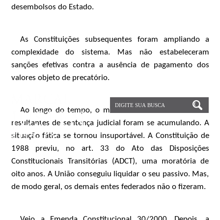
desembolsos do Estado.
As Constituições subsequentes foram ampliando a
complexidade do sistema. Mas não estabeleceram
sanções efetivas contra a ausência de pagamento dos
valores objeto de precatório.
Ao longo do tempo, o montante das dívidas estatais
resultantes de sentença judicial foram se acumulando. A
situação fática se tornou insuportável. A Constituição de
1988 previu, no art. 33 do Ato das Disposições
Constitucionais Transitórias (ADCT), uma moratória de
oito anos. A União conseguiu liquidar o seu passivo. Mas,
de modo geral, os demais entes federados não o fizeram.
Veio a Emenda Constitucional 30/2000. Depois, a