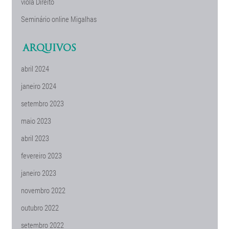
viola Direito
Seminário online Migalhas
ARQUIVOS
abril 2024
janeiro 2024
setembro 2023
maio 2023
abril 2023
fevereiro 2023
janeiro 2023
novembro 2022
outubro 2022
setembro 2022