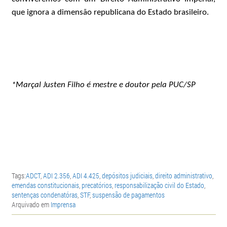
que ignora a dimensão republicana do Estado brasileiro.
*Marçal Justen Filho é mestre e doutor pela PUC/SP
Tags:
ADCT
,
ADI 2.356
,
ADI 4.425
,
depósitos judiciais
,
direito administrativo
,
emendas constitucionais
,
precatórios
,
responsabilização civil do Estado
,
sentenças condenatóras
,
STF
,
suspensão de pagamentos
Arquivado em
Imprensa