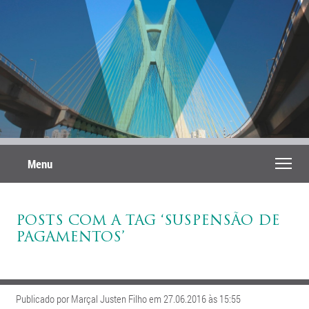
Menu
POSTS COM A TAG ‘SUSPENSÃO DE
PAGAMENTOS’
Publicado por Marçal Justen Filho em 27.06.2016 às 15:55