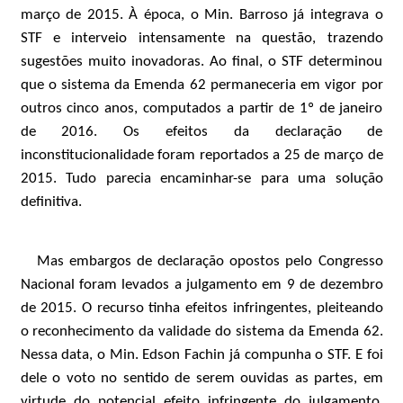
março de 2015. À época, o Min. Barroso já integrava o
STF e interveio intensamente na questão, trazendo
sugestões muito inovadoras. Ao final, o STF determinou
que o sistema da Emenda 62 permaneceria em vigor por
outros cinco anos, computados a partir de 1º de janeiro
de 2016. Os efeitos da declaração de
inconstitucionalidade foram reportados a 25 de março de
2015. Tudo parecia encaminhar-se para uma solução
definitiva.
Mas embargos de declaração opostos pelo Congresso
Nacional foram levados a julgamento em 9 de dezembro
de 2015. O recurso tinha efeitos infringentes, pleiteando
o reconhecimento da validade do sistema da Emenda 62.
Nessa data, o Min. Edson Fachin já compunha o STF. E foi
dele o voto no sentido de serem ouvidas as partes, em
virtude do potencial efeito infringente do julgamento.