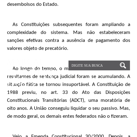
desembolsos do Estado.
As Constituições subsequentes foram ampliando a
complexidade do sistema. Mas não estabeleceram
sanções efetivas contra a ausência de pagamento dos
valores objeto de precatório.
Ao longo do tempo, o montante das dívidas estatais
resultantes de sentença judicial foram se acumulando. A
situação fática se tornou insuportável. A Constituição de
1988 previu, no art. 33 do Ato das Disposições
Constitucionais Transitórias (ADCT), uma moratória de
oito anos. A União conseguiu liquidar o seu passivo. Mas,
de modo geral, os demais entes federados não o fizeram.
Veio a Emenda Constitucional 30/2000. Depois, a