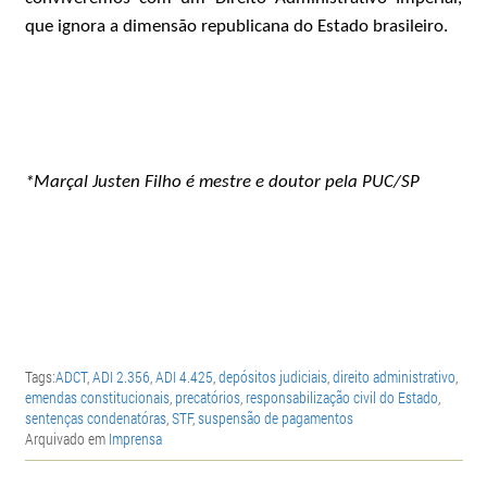
que ignora a dimensão republicana do Estado brasileiro.
*Marçal Justen Filho é mestre e doutor pela PUC/SP
Tags:
ADCT
,
ADI 2.356
,
ADI 4.425
,
depósitos judiciais
,
direito administrativo
,
emendas constitucionais
,
precatórios
,
responsabilização civil do Estado
,
sentenças condenatóras
,
STF
,
suspensão de pagamentos
Arquivado em
Imprensa