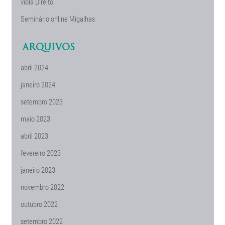
viola Direito
Seminário online Migalhas
ARQUIVOS
abril 2024
janeiro 2024
setembro 2023
maio 2023
abril 2023
fevereiro 2023
janeiro 2023
novembro 2022
outubro 2022
setembro 2022