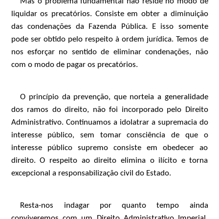
Mas o problema fundamental não reside no modo de
liquidar os precatórios. Consiste em obter a diminuição
das condenações da Fazenda Pública. E isso somente
pode ser obtido pelo respeito à ordem jurídica. Temos de
nos esforçar no sentido de eliminar condenações, não
com o modo de pagar os precatórios.
O princípio da prevenção, que norteia a generalidade
dos ramos do direito, não foi incorporado pelo Direito
Administrativo. Continuamos a idolatrar a supremacia do
interesse público, sem tomar consciência de que o
interesse público supremo consiste em obedecer ao
direito. O respeito ao direito elimina o ilícito e torna
excepcional a responsabilização civil do Estado.
Resta-nos indagar por quanto tempo ainda
conviveremos com um Direito Administrativo Imperial,