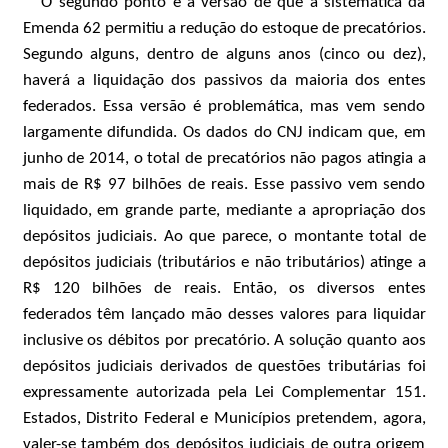
O segundo ponto é a versão de que a sistemática da
Emenda 62 permitiu a redução do estoque de precatórios.
Segundo alguns, dentro de alguns anos (cinco ou dez),
haverá a liquidação dos passivos da maioria dos entes
federados. Essa versão é problemática, mas vem sendo
largamente difundida. Os dados do CNJ indicam que, em
junho de 2014, o total de precatórios não pagos atingia a
mais de R$ 97 bilhões de reais. Esse passivo vem sendo
liquidado, em grande parte, mediante a apropriação dos
depósitos judiciais. Ao que parece, o montante total de
depósitos judiciais (tributários e não tributários) atinge a
R$ 120 bilhões de reais. Então, os diversos entes
federados têm lançado mão desses valores para liquidar
inclusive os débitos por precatório. A solução quanto aos
depósitos judiciais derivados de questões tributárias foi
expressamente autorizada pela Lei Complementar 151.
Estados, Distrito Federal e Municípios pretendem, agora,
valer-se também dos depósitos judiciais de outra origem