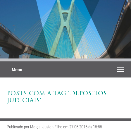
Menu
POSTS COM A TAG ‘DEPÓSITOS
JUDICIAIS’
Publicado por Marçal Justen Filho em 27.06.2016 às 15:55