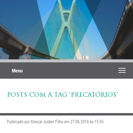
Menu
POSTS COM A TAG ‘PRECATÓRIOS’
Publicado por Marçal Justen Filho em 27.06.2016 às 15:55