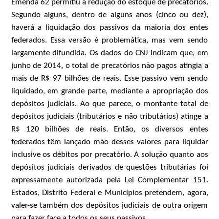
Emenda 62 permitiu a redução do estoque de precatórios.
Segundo alguns, dentro de alguns anos (cinco ou dez),
haverá a liquidação dos passivos da maioria dos entes
federados. Essa versão é problemática, mas vem sendo
largamente difundida. Os dados do CNJ indicam que, em
junho de 2014, o total de precatórios não pagos atingia a
mais de R$ 97 bilhões de reais. Esse passivo vem sendo
liquidado, em grande parte, mediante a apropriação dos
depósitos judiciais. Ao que parece, o montante total de
depósitos judiciais (tributários e não tributários) atinge a
R$ 120 bilhões de reais. Então, os diversos entes
federados têm lançado mão desses valores para liquidar
inclusive os débitos por precatório. A solução quanto aos
depósitos judiciais derivados de questões tributárias foi
expressamente autorizada pela Lei Complementar 151.
Estados, Distrito Federal e Municípios pretendem, agora,
valer-se também dos depósitos judiciais de outra origem
para fazer face a todos os seus passivos.