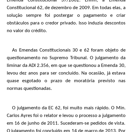
Emenda Constitucional 37/2002. Enfim, a Emenda
Constitucional 62, de dezembro de 2009. Em todas elas, a
solução sempre foi postergar o pagamento e criar
obstáculos para o credor privado. Isso induzia descontos
no valor do crédito.
As Emendas Constitucionais 30 e 62 foram objeto de
questionamento no Supremo Tribunal. O julgamento da
liminar da ADI 2.356, em que se questionou a Emenda 30,
levou dez anos para ser concluído. Na ocasião, já estava
quase esgotado o prazo de moratória previsto nas
normas questionadas.
O julgamento da EC 62, foi muito mais rápido. O Min.
Carlos Ayres foi o relator e levou o processo a julgamento
em 16 de junho de 2011. Sucederam-se pedidos de vista.
O julgamento foi concluído em 14 de março de 2013. Por