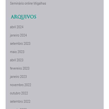
Seminário online Migalhas
ARQUIVOS
abril 2024
janeiro 2024
setembro 2023
maio 2023
abril 2023
fevereiro 2023
janeiro 2023
novembro 2022
outubro 2022
setembro 2022