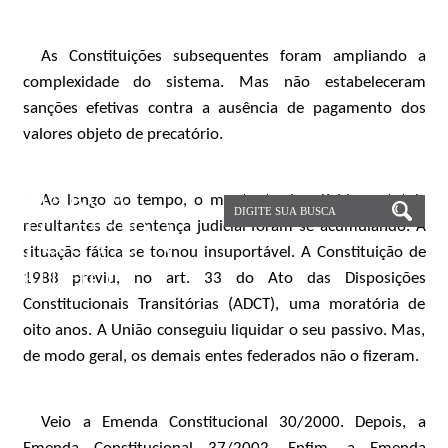
As Constituições subsequentes foram ampliando a
complexidade do sistema. Mas não estabeleceram
sanções efetivas contra a ausência de pagamento dos
valores objeto de precatório.
Ao longo do tempo, o montante das dívidas estatais
resultantes de sentença judicial foram se acumulando. A
situação fática se tornou insuportável. A Constituição de
1988 previu, no art. 33 do Ato das Disposições
Constitucionais Transitórias (ADCT), uma moratória de
oito anos. A União conseguiu liquidar o seu passivo. Mas,
de modo geral, os demais entes federados não o fizeram.
Veio a Emenda Constitucional 30/2000. Depois, a