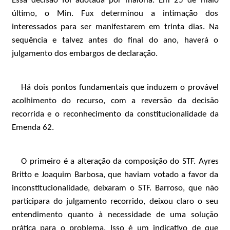
Essa decisão foi adotada por maioria. Em 25 de maio
último, o Min. Fux determinou a intimação dos
interessados para ser manifestarem em trinta dias. Na
sequência e talvez antes do final do ano, haverá o
julgamento dos embargos de declaração.
Há dois pontos fundamentais que induzem o provável
acolhimento do recurso, com a reversão da decisão
recorrida e o reconhecimento da constitucionalidade da
Emenda 62.
O primeiro é a alteração da composição do STF. Ayres
Britto e Joaquim Barbosa, que haviam votado a favor da
inconstitucionalidade, deixaram o STF. Barroso, que não
participara do julgamento recorrido, deixou claro o seu
entendimento quanto à necessidade de uma solução
prática para o problema. Isso é um indicativo de que